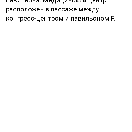
павильона. Медицинский центр
расположен в пассаже между
конгресс-центром и павильоном F.