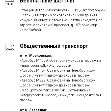
Бесплатные шаттлы
Станция метро «Московская» – КВЦ «Экспофорум»
– станция метро «Московская» с 09:00 до 19:00
каждые 30 минут. Остановка шаттла находится по
адресу: Московский проспект, д. 197; ориентир -
кафе Сабвэй.
Общественный транспорт
от м. Московская:
- Автобус №400Э. Остановка у входа в пассаж на
территории КВЦ «Экспофорум».
- Автобус №187. Остановка на Петербургском
шоссе, 7 минут пешком до входа в пассаж.
- Автобус №299. Остановка на Петербургском
шоссе, 7 минут пешком до входа в пассаж.
- Маршрутное такси №К-545. Остановка на
Петербургском шоссе, 7 минут пешком до входа в
пассаж.
от м. Звездная: