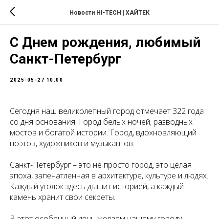
Новости HI-TECH | ХАЙТЕК
С Днем рождения, любимый
Санкт-Петербург
2025-05-27 10:00
Сегодня наш великолепный город отмечает 322 года
со дня основания! Город белых ночей, разводных
мостов и богатой истории. Город, вдохновляющий
поэтов, художников и музыкантов.
Санкт-Петербург – это не просто город, это целая
эпоха, запечатленная в архитектуре, культуре и людях.
Каждый уголок здесь дышит историей, а каждый
камень хранит свои секреты.
В этот особенный день желаем нашему городу