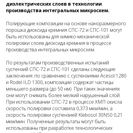
диэлектрических слоев в технологии
производства интегральных микросхем.
Полирующие композиции на основе наноразмерного
порошка диоксида кремния СПС-72 и СПС-101 могут
быть использованы для химико-механической
полировки слоев диоксида кремния в процессе
производства интегральных микросхем.
По результатам производственных испытаний
суспензий СПС-72 и СПС-101 сделаны следующие
заключения: по сравнению с суспензиями Acesol 1280
и Rodel ILD 1300, композиции содержат частицы
меньшего размера (до 50 нм). При таких значениях
они могут снимать более мелкий нарушенный слой.
При использовании СПС-72 в процессе ХМП окисла
скорость полировки составила 0,373 мкм/мин, а
скорость полировки суспензией Klebosol 30N50 0,21
мкм/мин. Полученные результаты могут быть
использованы при разработке технологических