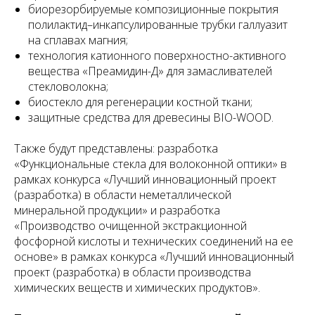
биорезорбируемые композиционные покрытия
полилактид–инкапсулированные трубки галлуазит
на сплавах магния;
технология катионного поверхностно-активного
вещества «Преамидин-Д» для замасливателей
стекловолокна;
биостекло для регенерации костной ткани;
защитные средства для древесины BIO-WOOD.
Также будут представлены: разработка
«Функциональные стекла для волоконной оптики» в
рамках конкурса «Лучший инновационный проект
(разработка) в области неметаллической
минеральной продукции» и разработка
«Производство очищенной экстракционной
фосфорной кислоты и технических соединений на ее
основе» в рамках конкурса «Лучший инновационный
проект (разработка) в области производства
химических веществ и химических продуктов».