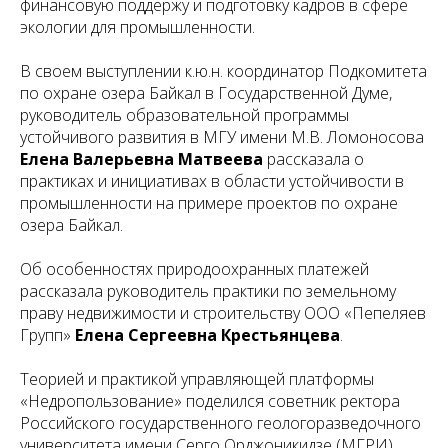
финансовую поддержу и подготовку кадров в сфере
экологии для промышленности.
В своем выступлении к.ю.н. координатор Подкомитета
по охране озера Байкал в Государственной Думе,
руководитель образовательной программы
устойчивого развития в МГУ имени М.В. Ломоносова
Елена Валерьевна Матвеева
рассказала о
практиках и инициативах в области устойчивости в
промышленности на примере проектов по охране
озера Байкал.
Об особенностях природоохранных платежей
рассказала руководитель практики по земельному
праву недвижимости и строительству ООО «Пепеляев
Групп»
Елена Сергеевна Крестьянцева
.
Теорией и практикой управляющей платформы
«Недропользование» поделился советник ректора
Российского государственного геологоразведочного
университета имени Серго Орджоникидзе (МГРИ)