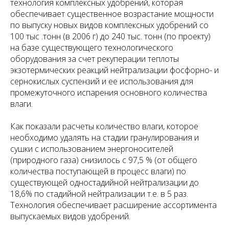
технология комплексных удобрений, которая
обеспечивает существенное возрастание мощности
по выпуску новых видов комплексных удобрений со
100 тыс .тонн (в 2006 г) до 240 тыс. тонн (по проекту)
на базе существующего технологического
оборудования за счет рекуперации теплоты
экзотермических реакций нейтрализации фосфорно- и
сернокислых суспензий и ее использования для
промежуточного испарения основного количества
влаги.
Как показали расчеты количество влаги, которое
необходимо удалять на стадии гранулирования и
сушки с использованием энергоносителей
(природного газа) снизилось с 97,5 % (от общего
количества поступающей в процесс влаги) по
существующей одностадийной нейтрализации до
18,6% по стадийной нейтрализации т.е. в 5 раз.
Технология обеспечивает расширение ассортимента
выпускаемых видов удобрений.