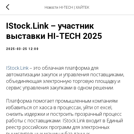
Новости HI-TECH | ХАЙТЕК
IStock.Link – участник
выставки HI-TECH 2025
2025-03-25 12:00
IStock.Link
– это облачная платформа для
автоматизации закупок и управления поставщиками,
объединяющая электронную торговую площадку и
сервис управления закупками в одном решении.
Платформа помогает промышленным компаниям
избавиться от хаоса в процессах, уйти от excel,
снизить издержки и построить прозрачный процесс
работы с поставщиками. IStock.Link входит в Единый
реестр российских программ для электронных
вычислительных машин и баз данных.