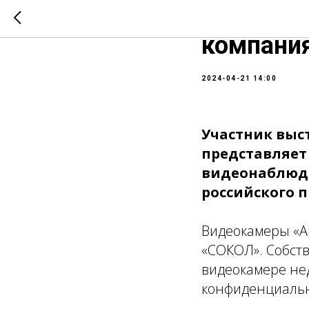
Участник
компания
2024-04-21 14:00
Участник выс
представляет
видеонаблюде
российского 
Видеокамеры «А
«СОКОЛ». Собст
видеокамере не
конфиденциальн