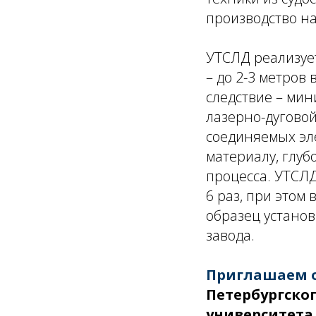
производство на
УТСЛД реализует
– до 2-3 метров
следствие – ми
лазерно-дуговой
соединяемых эл
материалу, глуб
процесса. УТСЛ
6 раз, при этом
образец установ
завода.
Приглашаем о
Петербургског
университета 