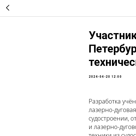
Участник
Петербур
техничес
2024-04-20 12:00
Разработка учё
лазерно-дугова
судостроении, о
и лазерно-дугов
техники из суд