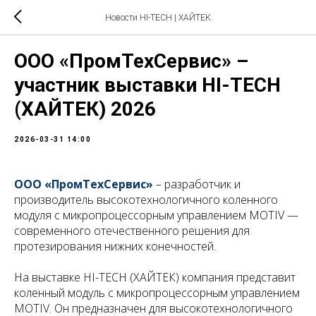
Новости HI-TECH | ХАЙТЕК
ООО «ПромТехСервис» –
участник выставки HI-TECH
(ХАЙТЕК) 2026
2026-03-31 14:00
ООО «ПромТехСервис»
– разработчик и
производитель высокотехнологичного коленного
модуля с микропроцессорным управлением MOTIV —
современного отечественного решения для
протезирования нижних конечностей.
На выставке HI-TECH (ХАЙТЕК) компания представит
коленный модуль с микропроцессорным управлением
MOTIV. Он предназначен для высокотехнологичного