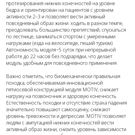
протезирования нижних конечностей на уровне
бедра и ориентирован на пациентов с уровнем
активности 2–3 и позволяет вести активный
повседневный образ жизни: ходить в разном темпе,
преодолевать большинство препятствий, спускаться
по лестнице, заниматься спортом с умеренными
нагрузками (езда на велосипеде, пеший туризм).
Автономность модуля~5 суток при непрерывной
работе до 22 часов без подзарядки, что делает
модуль удобным для повседневного применения.
Важно отметить, что биомеханически правильная
походка, обеспечиваемая инновационной
пятиосевой конструкцией модуля MOTIV, снижает
нагрузку на позвоночник и здоровую конечность.
Естественность походки и отсутствие страха падения
значительно повышают самооценку, снижают
уровень тревожности и депрессии. MOTIV позволяет
людям с ампутацией нижних конечностей вести
активный образ жизни, снизить уровень зависимости