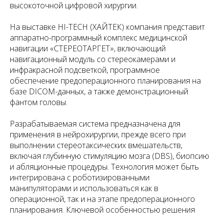
высокоточной цифровой хирургии.
На выставке HI-TECH (ХАЙТЕК) компания представит
аппаратно-программный комплекс медицинской
навигации «СТЕРЕОТАРГЕТ», включающий
навигационный модуль со стереокамерами и
инфракрасной подсветкой, программное
обеспечение предоперационного планирования на
базе DICOM-данных, а также демонстрационный
фантом головы.
Разрабатываемая система предназначена для
применения в нейрохирургии, прежде всего при
выполнении стереотаксических вмешательств,
включая глубинную стимуляцию мозга (DBS), биопсию
и абляционные процедуры. Технология может быть
интегрирована с роботизированными
манипуляторами и использоваться как в
операционной, так и на этапе предоперационного
планирования. Ключевой особенностью решения