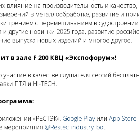
их влияние на производительность и качество
змерений в металлообработке, развитие и пр
рки трением с перемешиванием в судостроении
 и другие новинки 2025 года, развитие россий
ние выпуска новых изделий и многое другое.
ит в зале F 200 КВЦ «Экспофорум»!
 участие в качестве слушателя сессий бесплатн
авки ПТЯ и HI-TECH.
рограмма:
приложении «РЕСТЭК».
Google Play
или
App Store
те мероприятия
@Restec_industry_bot