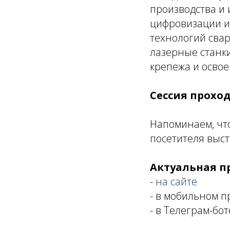
производства и 
цифровизации и
технологий сва
лазерные станки
крепежа и освое
Сессия проход
Напоминаем, что
посетителя выст
Актуальная п
-
на сайте
- в мобильном 
- в Телеграм-бо