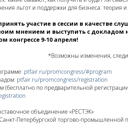
ения льгот и поддержки для бизнеса: теория и
ринять участие в сессии в качестве слу
воим мнением и выступить с докладом 
 конгрессе 9-10 апреля!
*Возможны изменения, следи
ограмме:
ptfair.ru/promcongress/#program
ладом:
ptfair.ru/promcongress/registration
м (бесплатно по предварительной регистрации
egistration
ыставочное объединение «РЕСТЭК»
 Санкт-Петербургской торгово-промышленной 