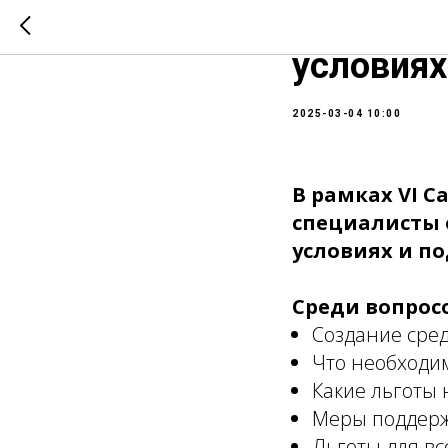
Сессия. 
условиях
2025-03-04 10:00
В рамках VI 
специалисты 
условиях и п
Среди вопросо
Создание сред
Что необходи
Какие льготы
Меры поддер
Льготы для вс