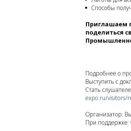
Способы получ
Приглашаем п
поделиться с
Промышленном
Подробнее о пр
Выступить с док
Стать слушателе
expo.ru/visitors/r
Организатор: В
При поддержке: