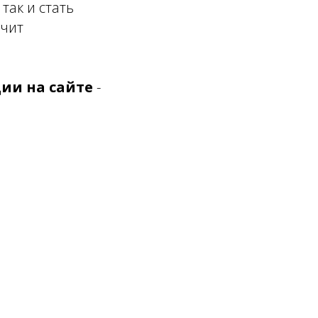
так и стать
учит
ии на сайте
-