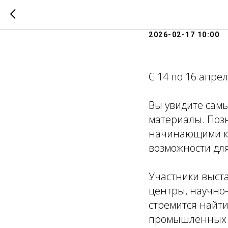
Приглаш
2026-02-17 10:00
С 14 по 16 апре
Вы увидите сам
материалы. Поз
начинающими ко
возможности для
Участники выст
центры, научно-
стремится найт
промышленных пр