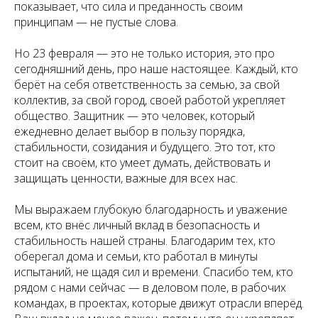
показывает, что сила и преданность своим
принципам — не пустые слова.
Но 23 февраля — это не только история, это про
сегодняшний день, про наше настоящее. Каждый, кто
берёт на себя ответственность за семью, за свой
коллектив, за свой город, своей работой укрепляет
общество. Защитник — это человек, который
ежедневно делает выбор в пользу порядка,
стабильности, созидания и будущего. Это тот, кто
стоит на своём, кто умеет думать, действовать и
защищать ценности, важные для всех нас.
Мы выражаем глубокую благодарность и уважение
всем, кто внёс личный вклад в безопасность и
стабильность нашей страны. Благодарим тех, кто
оберегал дома и семьи, кто работал в минуты
испытаний, не щадя сил и времени. Спасибо тем, кто
рядом с нами сейчас — в деловом поле, в рабочих
командах, в проектах, которые движут отрасли вперёд.