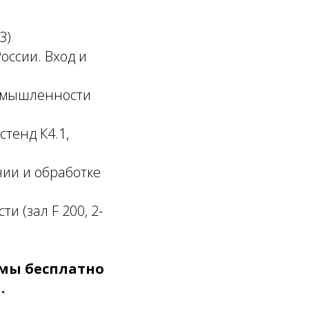
3)
оссии. Вход и
ромышленности
стенд К4.1,
нии и обработке
и (зал F 200, 2-
мы бесплатно
.