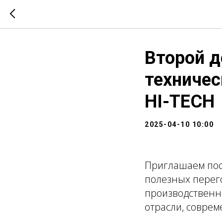
Второй д
техничес
HI-TECH
2025-04-10 10:00
Приглашаем пос
полезных перег
производственн
отрасли, соврем