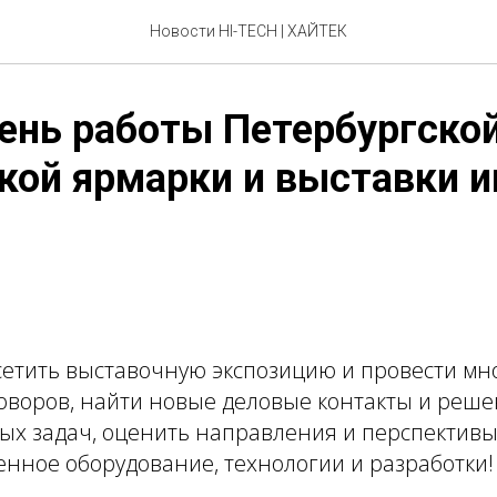
Новости HI-TECH | ХАЙТЕК
ень работы Петербургско
кой ярмарки и выставки 
етить выставочную экспозицию и провести мн
оворов, найти новые деловые контакты и реш
ых задач, оценить направления и перспективы
енное оборудование, технологии и разработки!