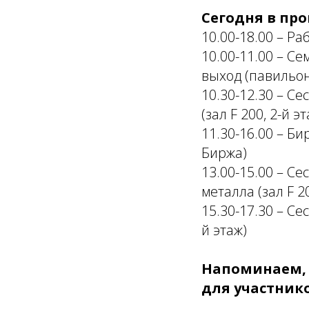
Сегодня в пр
10.00-18.00 – Ра
10.00-11.00 – С
выход (павильон 
10.30-12.30 – С
(зал F 200, 2-й эт
11.30-16.00 – Б
Биржа)
13.00-15.00 – С
металла (зал F 20
15.30-17.30 – С
й этаж)
Напоминаем, 
для участнико